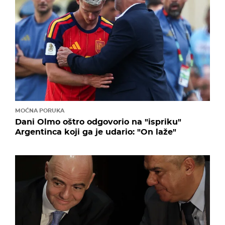
MOĆNA PORUKA
Dani Olmo oštro odgovorio na "ispriku"
Argentinca koji ga je udario: "On laže"