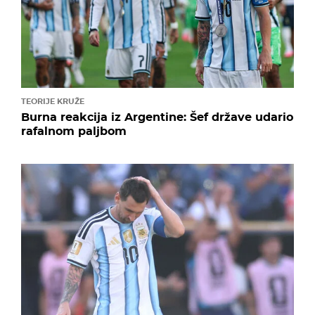
TEORIJE KRUŽE
Burna reakcija iz Argentine: Šef države udario
rafalnom paljbom