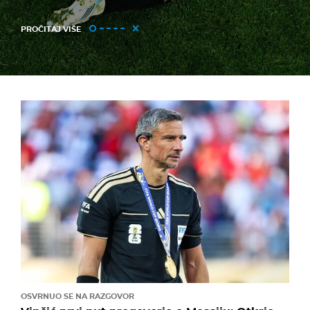
PROČITAJ VIŠE
OSVRNUO SE NA RAZGOVOR