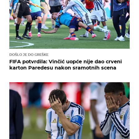
DOŠLO JE DO GREŠKE
FIFA potvrdila: Vinčić uopće nije dao crveni
karton Paredesu nakon sramotnih scena