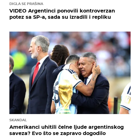
DIGLA SE PRAŠINA
VIDEO Argentinci ponovili kontroverzan
potez sa SP-a, sada su izradili i repliku
SKANDAL
Amerikanci uhitili čelne ljude argentinskog
saveza? Evo što se zapravo dogodilo