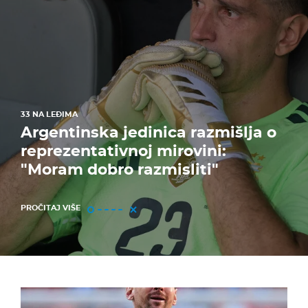
33 NA LEĐIMA
Argentinska jedinica razmišlja o
reprezentativnoj mirovini:
"Moram dobro razmisliti"
PROČITAJ VIŠE