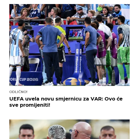
ODLIČNO!
UEFA uvela novu smjernicu za VAR: Ovo će
sve promijeniti!