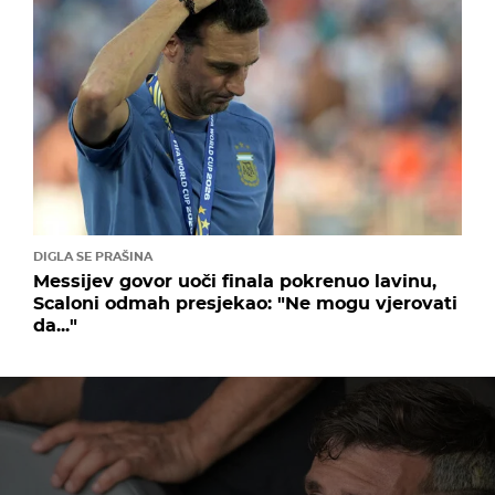
DIGLA SE PRAŠINA
Messijev govor uoči finala pokrenuo lavinu,
Scaloni odmah presjekao: "Ne mogu vjerovati
da..."