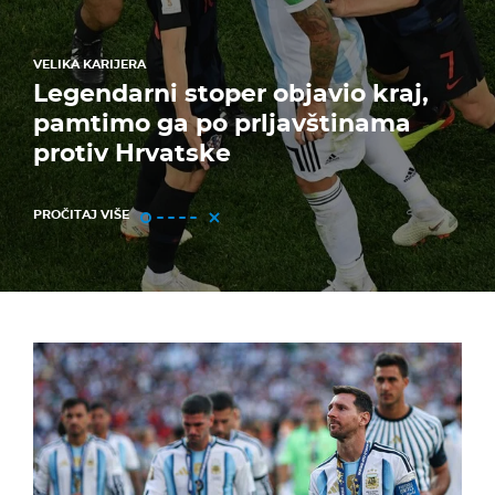
VELIKA KARIJERA
Legendarni stoper objavio kraj,
pamtimo ga po prljavštinama
protiv Hrvatske
PROČITAJ VIŠE