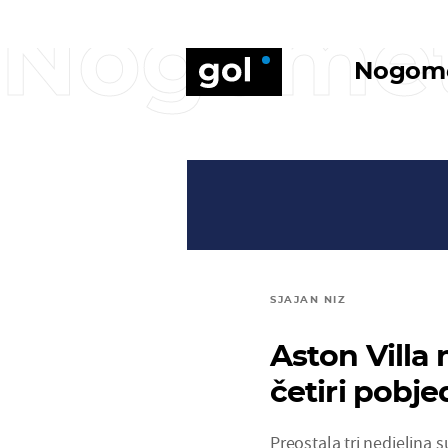
Nogome
Nogom
SJAJAN NIZ
Aston Villa
četiri pobje
Preostala tri nedjeljna 