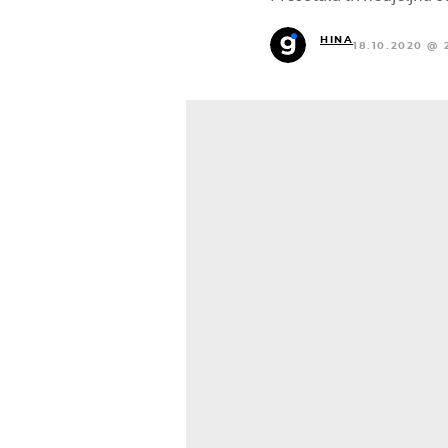
HINA
18.10.2020 @ 