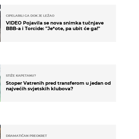
CIPELARILI GA DOK JE LEŽAO
VIDEO Pojavila se nova snimka tučnjave
BBB-a i Torcide: "Je*ote, pa ubit će ga!"
STIŽE KAPETANU?
Stoper Vatrenih pred transferom u jedan od
najvećih svjetskih klubova?
DRAMATIČAN PREOKRET