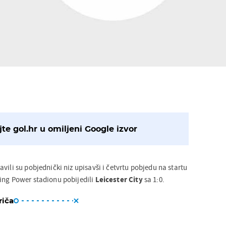
te gol.hr u omiljeni Google izvor
vili su pobjednički niz upisavši i četvrtu pobjedu na startu
ing Power stadionu pobijedili
Leicester City
sa 1:0.
riča