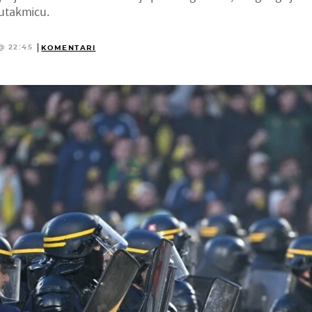
utakmicu.
@ 22:45
KOMENTARI