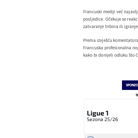
Francuski mediji već najavl
posljedice. Očekuje se reakc
zatvaranje tribina ili igran
Prema izvješću komentatora 
Francuska profesionalna nog
kako bi donijeli odluku što 
Ligue 1
Sezona 25/26