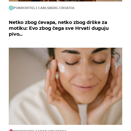
POKROVITELJ CARLSBERG CROATIA
Netko zbog ćevapa, netko zbog drške za
motiku: Evo zbog čega sve Hrvati duguju
pivo...