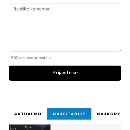
1500 znakova preostalo
Prijavite se
AKTUALNO
NAJČITANIJE
NAJKOMENTI