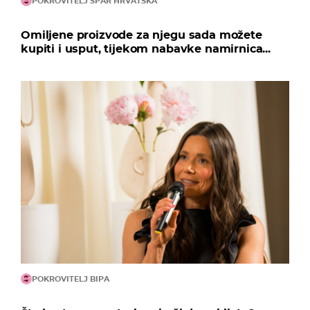
POKROVITELJ SPAR HRVATSKA
Omiljene proizvode za njegu sada možete
kupiti i usput, tijekom nabavke namirnica...
POKROVITELJ BIPA