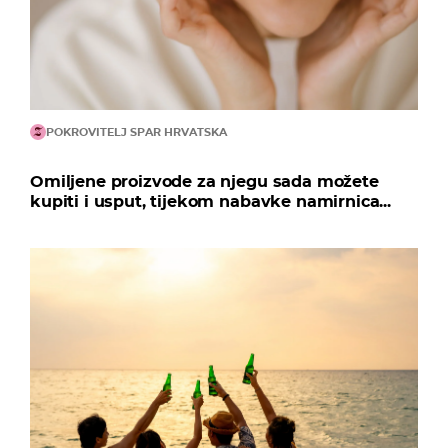
POKROVITELJ SPAR HRVATSKA
Omiljene proizvode za njegu sada možete
kupiti i usput, tijekom nabavke namirnica...