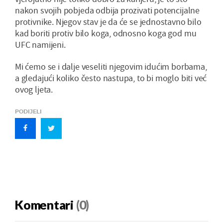
nakon svojih pobjeda odbija prozivati potencijalne
protivnike. Njegov stav je da će se jednostavno bilo
kad boriti protiv bilo koga, odnosno koga god mu
UFC namijeni.
Mi ćemo se i dalje veseliti njegovim idućim borbama,
a gledajući koliko često nastupa, to bi moglo biti već
ovog ljeta.
PODIJELI
Komentari
(0)