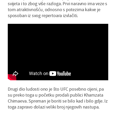
svijeta i to zbog više razloga. Prvi naravno ima veze s
tom atraktivnošću, odnosno s potezima kakve je
sposoban iz svog repertoara izvlačiti.
Drugi dio ludosti ono je što UFC posebno cijeni, pa
su preko toga u početku prodali publici Khamzata
Chimaeva. Spreman je boriti se bilo kad i bilo gdje. Iz
toga zapravo dolazi veliki broj njegovih nastupa.