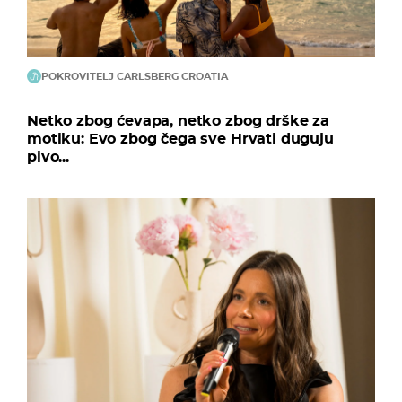
POKROVITELJ CARLSBERG CROATIA
Netko zbog ćevapa, netko zbog drške za
motiku: Evo zbog čega sve Hrvati duguju
pivo...