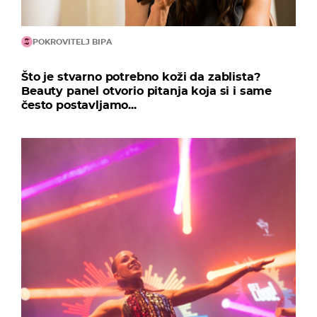
POKROVITELJ BIPA
Što je stvarno potrebno koži da zablista?
Beauty panel otvorio pitanja koja si i same
često postavljamo...