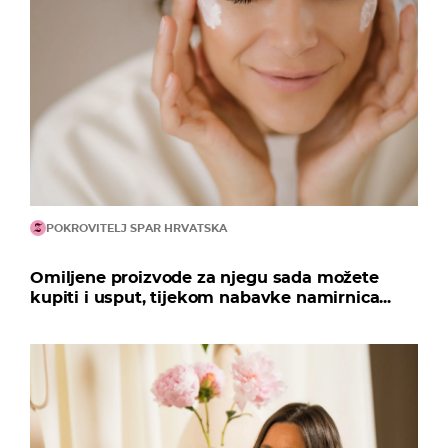
POKROVITELJ SPAR HRVATSKA
Omiljene proizvode za njegu sada možete
kupiti i usput, tijekom nabavke namirnica...