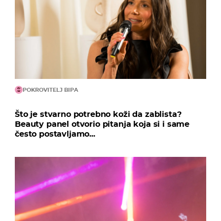
POKROVITELJ BIPA
Što je stvarno potrebno koži da zablista?
Beauty panel otvorio pitanja koja si i same
često postavljamo...