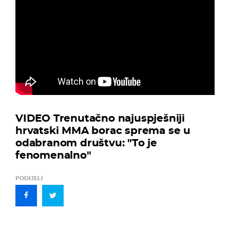
VIDEO Trenutačno najuspješniji
hrvatski MMA borac sprema se u
odabranom društvu: "To je
fenomenalno"
PODIJELI