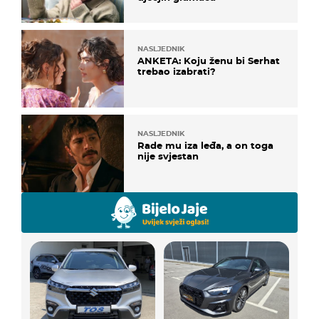
NASLJEDNIK
ANKETA: Koju ženu bi Serhat
trebao izabrati?
NASLJEDNIK
Rade mu iza leđa, a on toga
nije svjestan