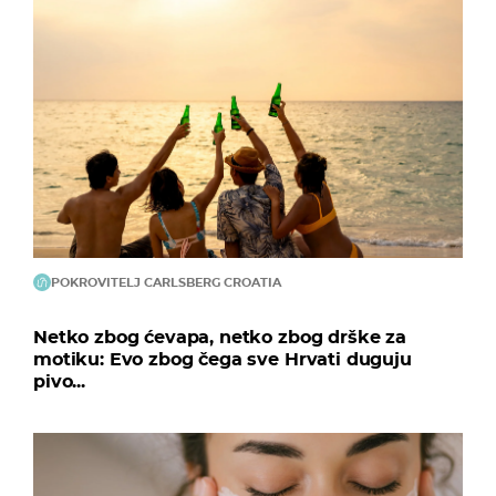
POKROVITELJ CARLSBERG CROATIA
Netko zbog ćevapa, netko zbog drške za
motiku: Evo zbog čega sve Hrvati duguju
pivo...