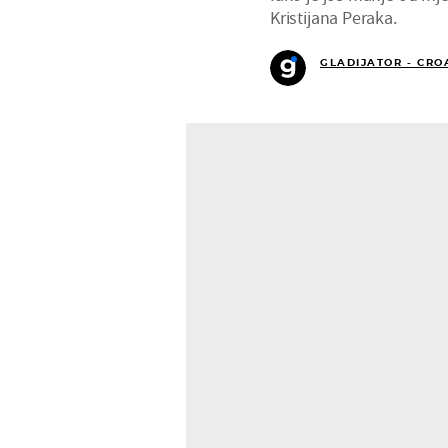
Kristijana Peraka.
GLADIJATOR - CRO