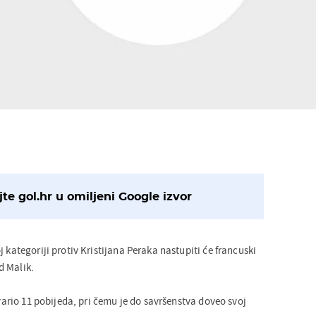
te gol.hr u omiljeni Google izvor
j kategoriji protiv Kristijana Peraka nastupiti će francuski
d Malik.
tvario 11 pobijeda, pri čemu je do savršenstva doveo svoj