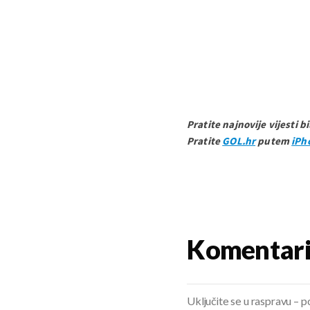
Pratite najnovije vijesti b
Pratite
GOL.hr
putem
iPh
Komentar
Uključite se u raspravu – pod