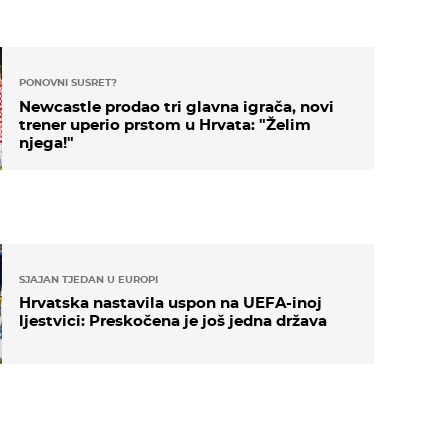
PONOVNI SUSRET?
Newcastle prodao tri glavna igrača, novi
trener uperio prstom u Hrvata: "Želim
njega!"
SJAJAN TJEDAN U EUROPI
Hrvatska nastavila uspon na UEFA-inoj
ljestvici: Preskočena je još jedna država