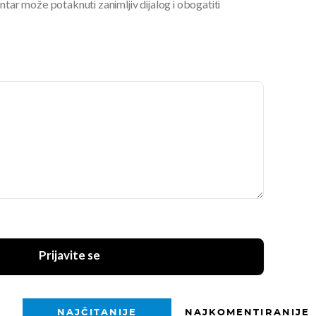
ar može potaknuti zanimljiv dijalog i obogatiti
Prijavite se
NAJČITANIJE
NAJKOMENTIRANIJE