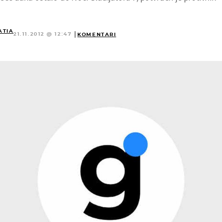
ATIA
21.11.2012 @ 12:47
KOMENTARI