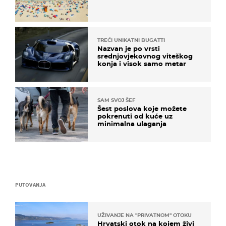
TREĆI UNIKATNI BUGATTI
Nazvan je po vrsti
srednjovjekovnog viteškog
konja i visok samo metar
SAM SVOJ ŠEF
Šest poslova koje možete
pokrenuti od kuće uz
minimalna ulaganja
PUTOVANJA
UŽIVANJE NA "PRIVATNOM" OTOKU
Hrvatski otok na kojem živi