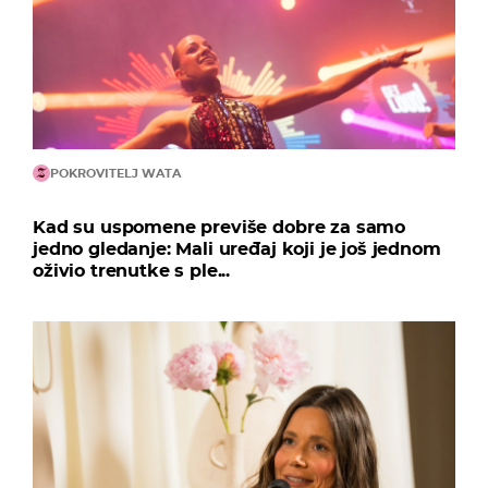
POKROVITELJ WATA
Kad su uspomene previše dobre za samo
jedno gledanje: Mali uređaj koji je još jednom
oživio trenutke s ple...