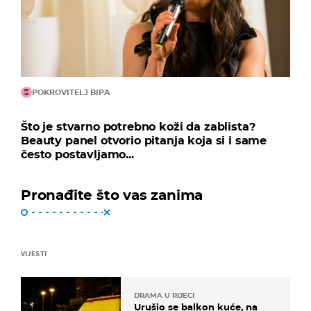
POKROVITELJ BIPA
Što je stvarno potrebno koži da zablista?
Beauty panel otvorio pitanja koja si i same
često postavljamo...
Pronađite što vas zanima
VIJESTI
DRAMA U RIJECI
Urušio se balkon kuće, na