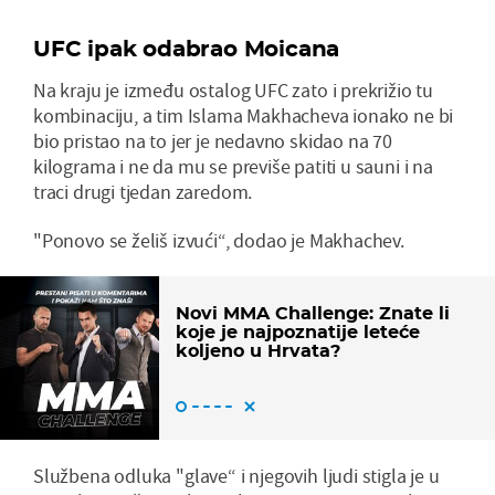
UFC ipak odabrao Moicana
Na kraju je između ostalog UFC zato i prekrižio tu
kombinaciju, a tim Islama Makhacheva ionako ne bi
bio pristao na to jer je nedavno skidao na 70
kilograma i ne da mu se previše patiti u sauni i na
traci drugi tjedan zaredom.
"Ponovo se želiš izvući“, dodao je Makhachev.
Novi MMA Challenge: Znate li
koje je najpoznatije leteće
koljeno u Hrvata?
Službena odluka "glave“ i njegovih ljudi stigla je u