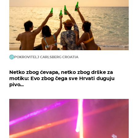
POKROVITELJ CARLSBERG CROATIA
Netko zbog ćevapa, netko zbog drške za
motiku: Evo zbog čega sve Hrvati duguju
pivo...