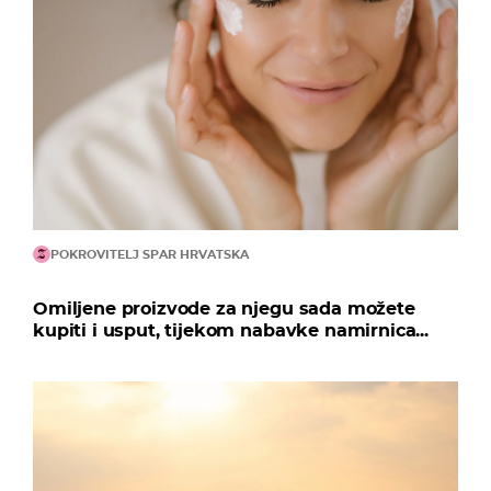
POKROVITELJ SPAR HRVATSKA
Omiljene proizvode za njegu sada možete
kupiti i usput, tijekom nabavke namirnica...