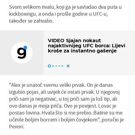
Svom velikom rivalu, koji ga je savladao dva puta u
kickboxingu, a onda i prošle godine u UFC-u,
također se zahvalio.
VIDEO Sjajan nokaut
najaktivnijeg UFC borca: Lijevi
kroše za instantno gašenje
"Alex je unatoč svemu veliki prvak. On je danas
izgubio pojas, ali uvijek će ostati prvak. U njegovoj
priči sam ja negativac, u toj priči sam ja loš tip, ali
ovo danas je moja priča. Ovo je povijest. Lovac je
postao lovina. Hvala što si me prebio. Batine su me
učinile boljim borcem i boljim čovjekom", poručio je
Pereiri.