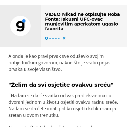
VIDEO Nikad ne otpisujte Roba
Fonta: Iskusni UFC-ovac
munjevitim aperkatom ugasio
favorita
A onda je kao pravi prvak sve oduševio svojim
pobjedničkim govorom, nakon što je vratio pojas
prvaka u svoje vlasništvo.
"Želim da svi osjetite ovakvu sreću"
"Nadam se da će svatko od vas pred ekranima i u
dvorani jednom u životu osjetiti ovakvu razinu sreće.
Nadam se da ćete imati priliku osjetiti koliko sam ja
sretan u ovom trenutku.