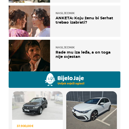
NASLJEDNIK
ANKETA: Koju ženu bi Serhat
trebao izabrati?
NASLJEDNIK
Rade mu iza leđa, a on toga
nije svjestan
37.900,00 €