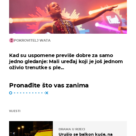
POKROVITELJ WATA
Kad su uspomene previše dobre za samo
jedno gledanje: Mali uređaj koji je još jednom
oživio trenutke s ple...
Pronađite što vas zanima
VIJESTI
DRAMA U RIJECI
Urušio se balkon kuće, na