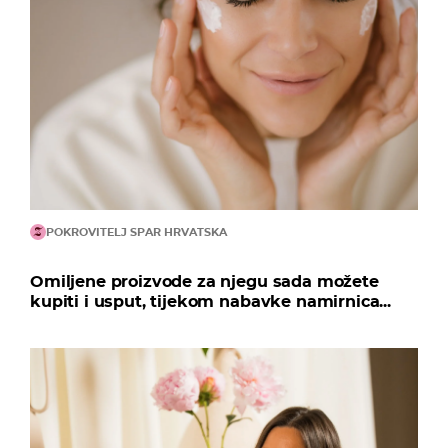
POKROVITELJ SPAR HRVATSKA
Omiljene proizvode za njegu sada možete
kupiti i usput, tijekom nabavke namirnica...