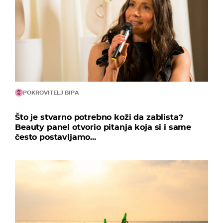
POKROVITELJ BIPA
Što je stvarno potrebno koži da zablista?
Beauty panel otvorio pitanja koja si i same
često postavljamo...