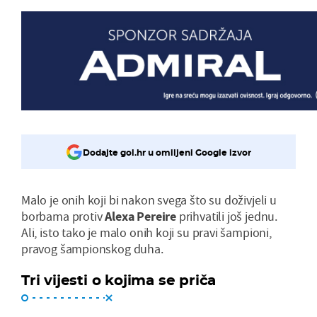
Dodajte gol.hr u omiljeni Google izvor
Malo je onih koji bi nakon svega što su doživjeli u
borbama protiv
Alexa Pereire
prihvatili još jednu.
Ali, isto tako je malo onih koji su pravi šampioni,
pravog šampionskog duha.
Tri vijesti o kojima se priča