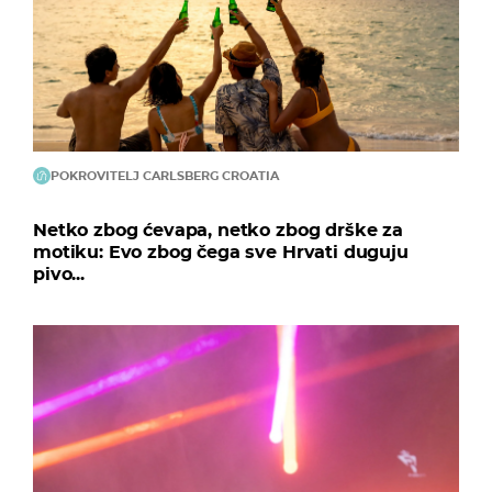
POKROVITELJ CARLSBERG CROATIA
Netko zbog ćevapa, netko zbog drške za
motiku: Evo zbog čega sve Hrvati duguju
pivo...