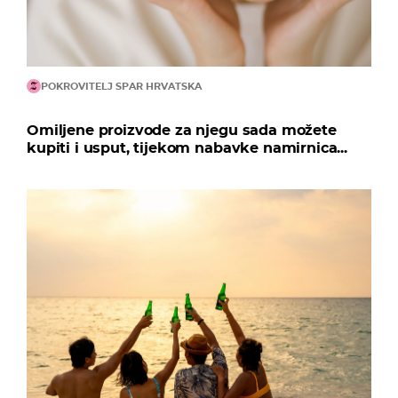
POKROVITELJ SPAR HRVATSKA
Omiljene proizvode za njegu sada možete
kupiti i usput, tijekom nabavke namirnica...