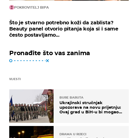
POKROVITELJ BIPA
Što je stvarno potrebno koži da zablista?
Beauty panel otvorio pitanja koja si i same
često postavljamo...
Pronađite što vas zanima
VIJESTI
BURE BARUTA
Ukrajinski stručnjak
upozorava na novu prijetnju:
Ovaj grad u BiH-u bi mogao
biti žarište
DRAMA U RIJECI