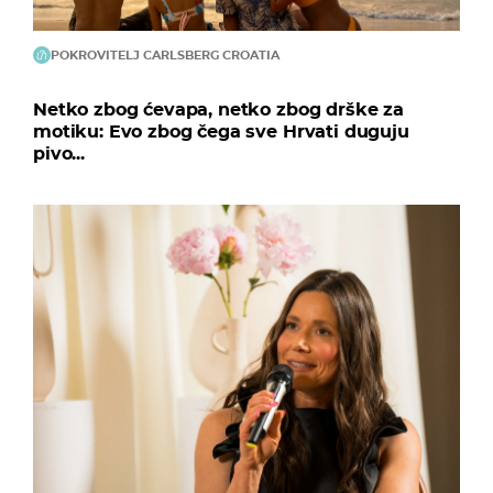
POKROVITELJ CARLSBERG CROATIA
Netko zbog ćevapa, netko zbog drške za
motiku: Evo zbog čega sve Hrvati duguju
pivo...