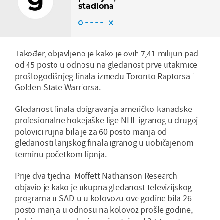
stadiona
Također, objavljeno je kako je ovih 7,41 milijun pad
od 45 posto u odnosu na gledanost prve utakmice
prošlogodišnjeg finala između Toronto Raptorsa i
Golden State Warriorsa.
Gledanost finala doigravanja američko-kanadske
profesionalne hokejaške lige NHL igranog u drugoj
polovici rujna bila je za 60 posto manja od
gledanosti lanjskog finala igranog u uobičajenom
terminu početkom lipnja.
Prije dva tjedna Moffett Nathanson Research
objavio je kako je ukupna gledanost televizijskog
programa u SAD-u u kolovozu ove godine bila 26
posto manja u odnosu na kolovoz prošle godine,