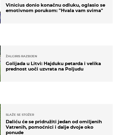
Vinicius donio konačnu odluku, oglasio se
emotivnom porukom: "Hvala vam svima"
ŽALGIRIS RAZBIJEN
Golijada u Litvi: Hajduku petarda i velika
prednost uoči uzvrata na Poljudu
SLAŽE SE STOŽER
Daliću će se pridružiti jedan od omiljenih
Vatrenih, pomoćnici i dalje dvoje oko
ponude