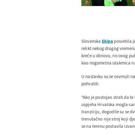
Slovenska
Ekipa
posvetila j
relikt nekog drugog vremen
kreće u obnovu, no ovog puta
kao nogometna utakmica na 
U nastavku su se osvrnuli na
pohvalili:
"Ako je postojao strah da bi
uspjeha Hrvatska mogla saml
tranziciju, dogodile su se dv
trenutačno nije stroj koji dj
se na terenu postavila izvan