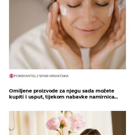
POKROVITELJ SPAR HRVATSKA
Omiljene proizvode za njegu sada možete
kupiti i usput, tijekom nabavke namirnica...