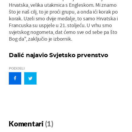
Hrvatska, velika utakmica s Engleskom. Mi znamo
što je naš cilj, to je proći grupu, a onda ići korak po
korak. Uzeli smo dvije medalje, to samo Hrvatska i
Francuska su uspjele u 21. stoljeću. U vrhu smo
svjetskog nogometa, dat ćemo sve od sebe pa što
Bog da", zaključio je izbornik.
Dalić najavio Svjetsko prvenstvo
PODIJELI
Komentari
(1)