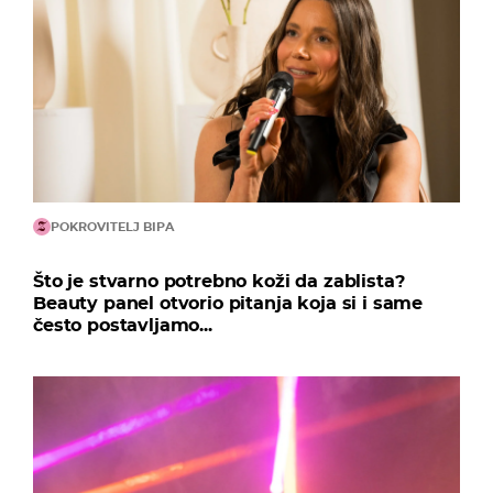
POKROVITELJ BIPA
Što je stvarno potrebno koži da zablista?
Beauty panel otvorio pitanja koja si i same
često postavljamo...