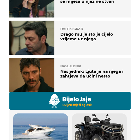
se miješa u njezine stvari
DALEKI GRAD
Drago mu je što je cijelo
vrijeme uz njega
NASLJEDNIK
Nasljednik: Ljuta je na njega i
zahtjeva da učini nešto