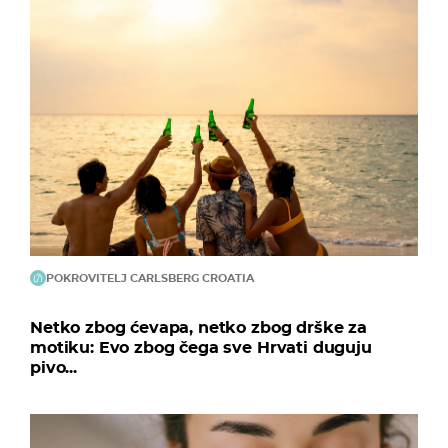
POKROVITELJ CARLSBERG CROATIA
Netko zbog ćevapa, netko zbog drške za
motiku: Evo zbog čega sve Hrvati duguju
pivo...