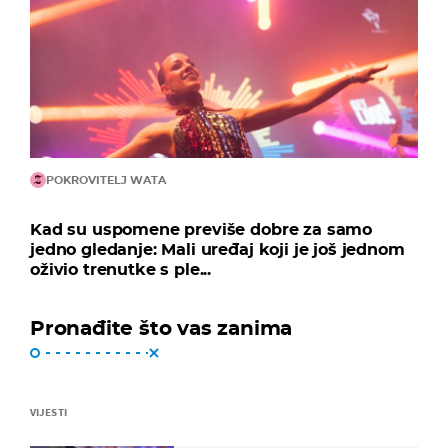
POKROVITELJ WATA
Kad su uspomene previše dobre za samo
jedno gledanje: Mali uređaj koji je još jednom
oživio trenutke s ple...
Pronađite što vas zanima
VIJESTI