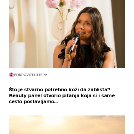
POKROVITELJ BIPA
Što je stvarno potrebno koži da zablista?
Beauty panel otvorio pitanja koja si i same
često postavljamo...