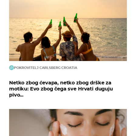
POKROVITELJ CARLSBERG CROATIA
Netko zbog ćevapa, netko zbog drške za
motiku: Evo zbog čega sve Hrvati duguju
pivo...