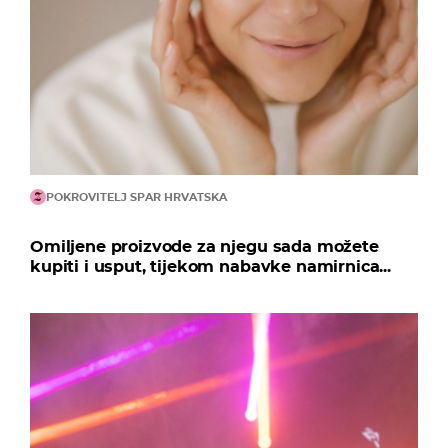
POKROVITELJ SPAR HRVATSKA
Omiljene proizvode za njegu sada možete
kupiti i usput, tijekom nabavke namirnica...