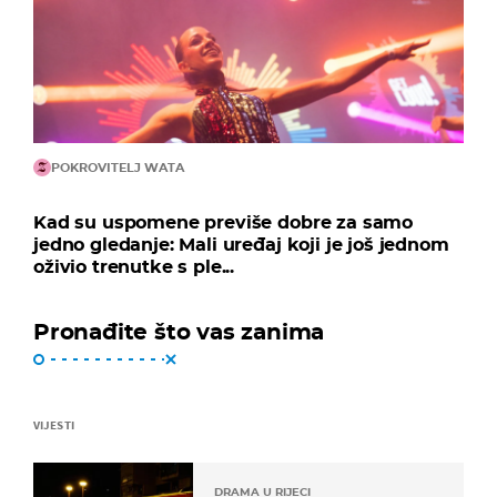
POKROVITELJ WATA
Kad su uspomene previše dobre za samo
jedno gledanje: Mali uređaj koji je još jednom
oživio trenutke s ple...
Pronađite što vas zanima
VIJESTI
DRAMA U RIJECI