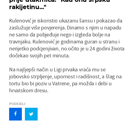
rakijetinu..."
Kulenović je iskoristio ukazanu šansu i pokazao da
zaslužuje više povjerenja. Dinamo s njim u napadu
ne samo da pobjeđuje nego i izgleda bolje na
travnjaku. Kulenović je godinama guran u stranu i
nerijetko podcjenjivan, no očito je u 24 godini života
dočekao svojih pet minuta.
Na najljepši način u Ligi prvaka vraća mu se
jobovsko strpljenje, upornost i radišnost, a šlag na
tortu bio bi poziv u Vatrene, pa možda i debi u
hrvatskom dresu.
PODIJELI