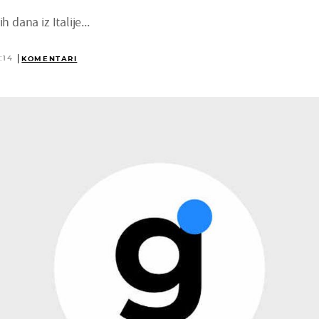
h dana iz Italije...
:14
KOMENTARI