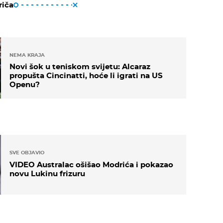
riča
NEMA KRAJA
Novi šok u teniskom svijetu: Alcaraz
propušta Cincinatti, hoće li igrati na US
Openu?
SVE OBJAVIO
VIDEO Australac ošišao Modrića i pokazao
novu Lukinu frizuru