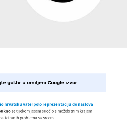
te gol.hr u omiljeni Google izvor
o hrvatsku vaterpolo reprezentaciju do naslova
Sukno
se tijekom jeseni suočio s možebitnim krajem
nosticiranih problema sa srcem.