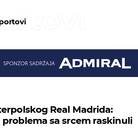
ortovi
sportovi
erpolskog Real Madrida:
problema sa srcem raskinuli