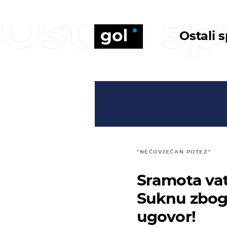
Ostali sp
Ostali 
"NEČOVJEČAN POTEZ"
Sramota vat
Suknu zbog 
ugovor!