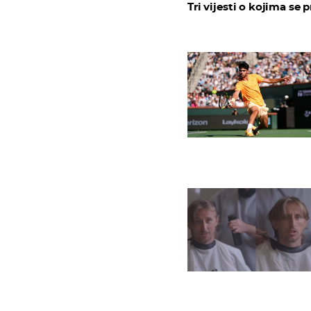
Tri vijesti o kojima se p