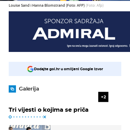
Louise Sand i Hanna Blomstrand (Foto: AFP)
(Foto: Afp)
Dodajte gol.hr u omiljeni Google izvor
Galerija
2
Tri vijesti o kojima se priča