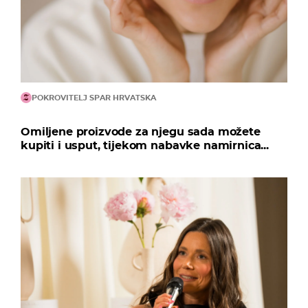
POKROVITELJ SPAR HRVATSKA
Omiljene proizvode za njegu sada možete
kupiti i usput, tijekom nabavke namirnica...