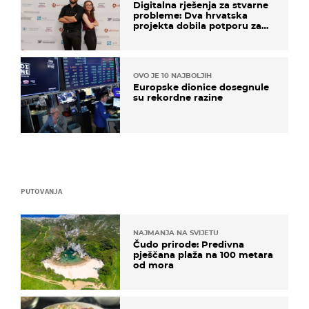
Digitalna rješenja za stvarne
probleme: Dva hrvatska
projekta dobila potporu za
razvoj
OVO JE 10 NAJBOLJIH
Europske dionice dosegnule
su rekordne razine
PUTOVANJA
NAJMANJA NA SVIJETU
Čudo prirode: Predivna
pješčana plaža na 100 metara
od mora