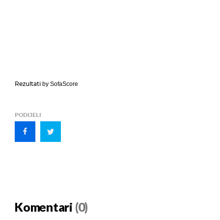
Rezultati
by SofaScore
PODIJELI
Komentari
(0)