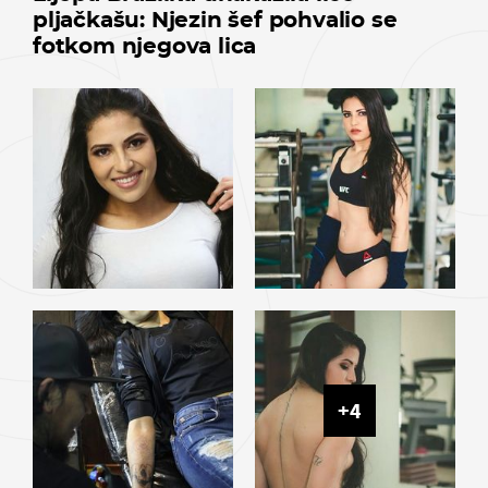
pljačkašu: Njezin šef pohvalio se
fotkom njegova lica
+
4