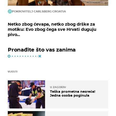
POKROVITELJ CARLSBERG CROATIA
Netko zbog ćevapa, netko zbog drške za
motiku: Evo zbog čega sve Hrvati duguju
pivo...
Pronađite što vas zanima
VIJESTI
U ZAGORJU
Teška prometna nesreća!
Jedna osoba poginula