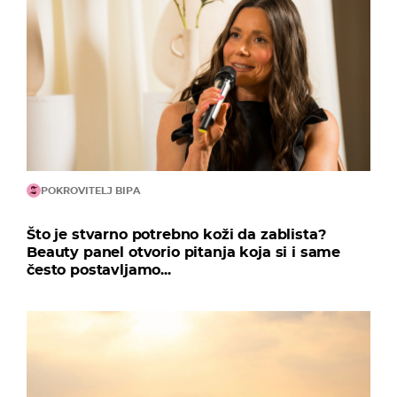
POKROVITELJ BIPA
Što je stvarno potrebno koži da zablista?
Beauty panel otvorio pitanja koja si i same
često postavljamo...