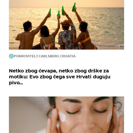
POKROVITELJ CARLSBERG CROATIA
Netko zbog ćevapa, netko zbog drške za
motiku: Evo zbog čega sve Hrvati duguju
pivo...