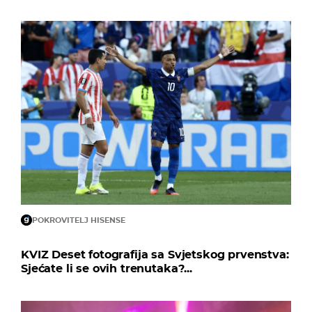
POKROVITELJ HISENSE
KVIZ Deset fotografija sa Svjetskog prvenstva:
Sjećate li se ovih trenutaka?...