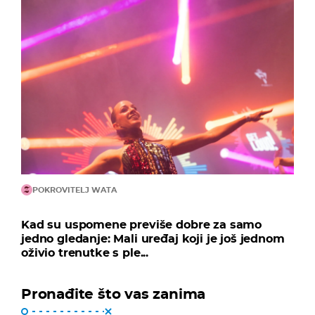
POKROVITELJ WATA
Kad su uspomene previše dobre za samo
jedno gledanje: Mali uređaj koji je još jednom
oživio trenutke s ple...
Pronađite što vas zanima