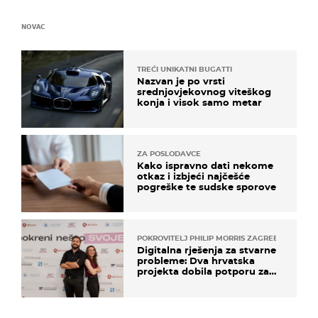
NOVAC
TREĆI UNIKATNI BUGATTI
Nazvan je po vrsti
srednjovjekovnog viteškog
konja i visok samo metar
ZA POSLODAVCE
Kako ispravno dati nekome
otkaz i izbjeći najčešće
pogreške te sudske sporove
POKROVITELJ PHILIP MORRIS ZAGREB
Digitalna rješenja za stvarne
probleme: Dva hrvatska
projekta dobila potporu za
razvoj