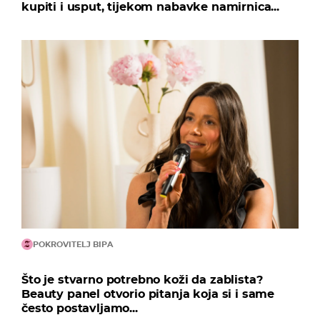
kupiti i usput, tijekom nabavke namirnica...
POKROVITELJ BIPA
Što je stvarno potrebno koži da zablista?
Beauty panel otvorio pitanja koja si i same
često postavljamo...