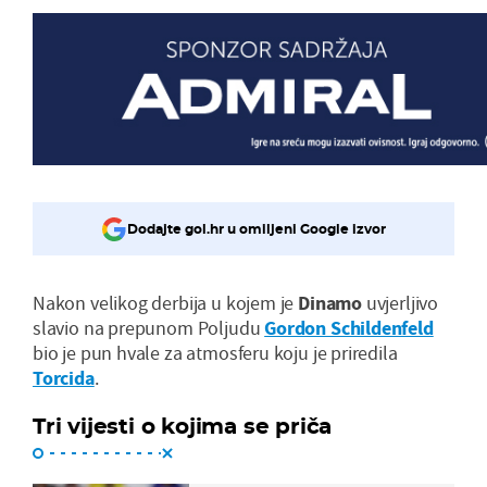
Dodajte gol.hr u omiljeni Google izvor
Nakon velikog derbija u kojem je
Dinamo
uvjerljivo
slavio na prepunom Poljudu
Gordon Schildenfeld
bio je pun hvale za atmosferu koju je priredila
Torcida
.
Tri vijesti o kojima se priča