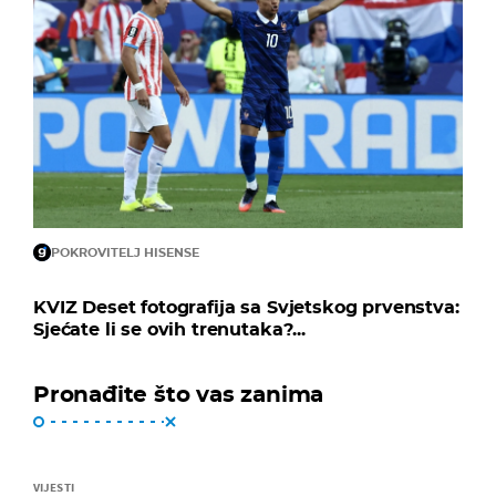
POKROVITELJ HISENSE
KVIZ Deset fotografija sa Svjetskog prvenstva:
Sjećate li se ovih trenutaka?...
Pronađite što vas zanima
VIJESTI