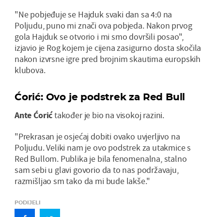
"Ne pobjeđuje se Hajduk svaki dan sa 4:0 na
Poljudu, puno mi znači ova pobjeda. Nakon prvog
gola Hajduk se otvorio i mi smo dovršili posao",
izjavio je Rog kojem je cijena zasigurno dosta skočila
nakon izvrsne igre pred brojnim skautima europskih
klubova.
Ćorić: Ovo je podstrek za Red Bull
Ante Ćorić
također je bio na visokoj razini.
"Prekrasan je osjećaj dobiti ovako uvjerljivo na
Poljudu. Veliki nam je ovo podstrek za utakmice s
Red Bullom. Publika je bila fenomenalna, stalno
sam sebi u glavi govorio da to nas podržavaju,
razmišljao sm tako da mi bude lakše."
PODIJELI