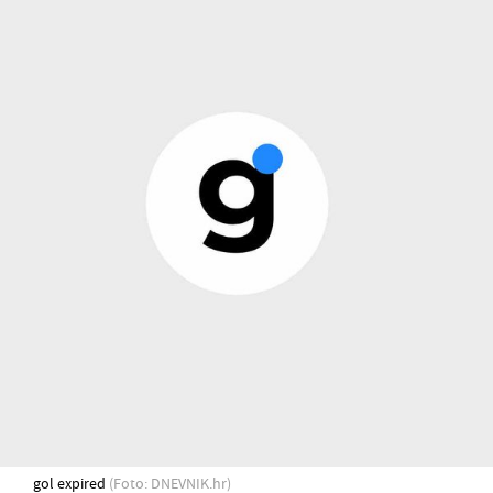
gol expired
(Foto: DNEVNIK.hr)