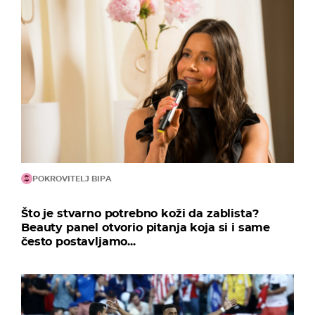
POKROVITELJ BIPA
Što je stvarno potrebno koži da zablista?
Beauty panel otvorio pitanja koja si i same
često postavljamo...