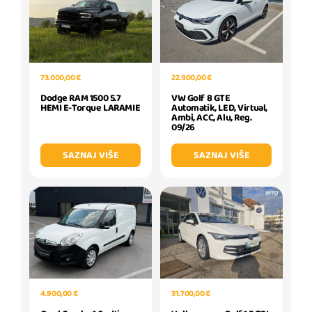
73.000,00 €
22.900,00 €
Dodge RAM 1500 5.7
VW Golf 8 GTE
HEMI E-Torque LARAMIE
Automatik, LED, Virtual,
Ambi, ACC, Alu, Reg.
09/26
SAZNAJ VIŠE
SAZNAJ VIŠE
31.700,00 €
4.900,00 €