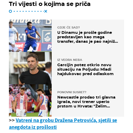
Tri vijesti o kojima se priča
GDJE ĆE SAD?
U Dinamu je prošle godine
predstavljen kao mega
transfer, danas je pao najniže
u karijeri
IZ VEDRA NEBA
Garcijin potez otkrio novu
situaciju na Poljudu: Mladi
hajdukovac pred odlaskom
PONOVNI SUSRET?
Newcastle prodao tri glavna
igrača, novi trener uperio
prstom u Hrvata: "Želim
njega!"
>>
Vatreni na grobu Dražena Petrovića, sjetili se
anegdota iz prošlosti