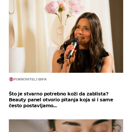
POKROVITELJ BIPA
Što je stvarno potrebno koži da zablista?
Beauty panel otvorio pitanja koja si i same
često postavljamo...