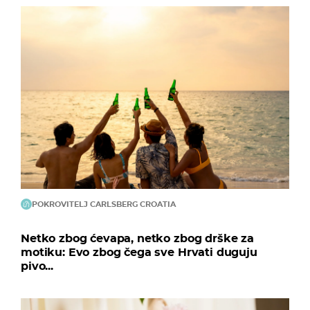
POKROVITELJ CARLSBERG CROATIA
Netko zbog ćevapa, netko zbog drške za
motiku: Evo zbog čega sve Hrvati duguju
pivo...