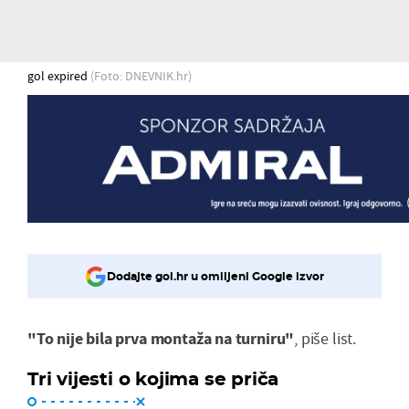
gol expired
(Foto: DNEVNIK.hr)
Dodajte gol.hr u omiljeni Google izvor
"To nije bila prva montaža na turniru"
, piše list.
Tri vijesti o kojima se priča