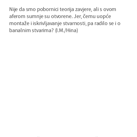
Nije da smo pobornici teorija zavjere, ali s ovom
aferom sumnje su otvorene. Jer, čemu uopće
montaže i iskrivljavanje stvarnosti, pa radilo se i o
banalnim stvarima? (I.M./Hina)