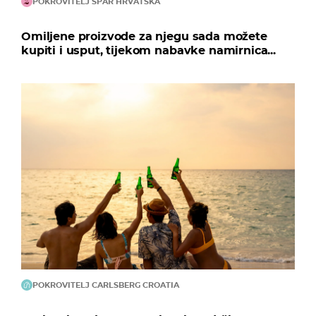
POKROVITELJ SPAR HRVATSKA
Omiljene proizvode za njegu sada možete
kupiti i usput, tijekom nabavke namirnica...
POKROVITELJ CARLSBERG CROATIA