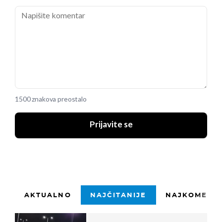
1500 znakova preostalo
Prijavite se
AKTUALNO
NAJČITANIJE
NAJKOMENTI