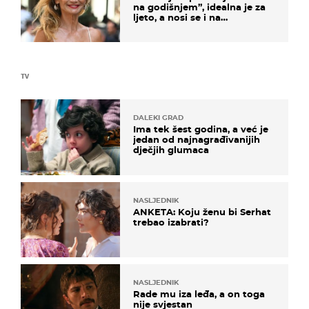
na godišnjem”, idealna je za
ljeto, a nosi se i na
zagrebačkoj špici
TV
DALEKI GRAD
Ima tek šest godina, a već je
jedan od najnagrađivanijih
dječjih glumaca
NASLJEDNIK
ANKETA: Koju ženu bi Serhat
trebao izabrati?
NASLJEDNIK
Rade mu iza leđa, a on toga
nije svjestan