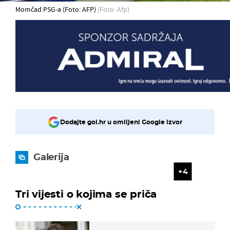
Momčad PSG-a (Foto: AFP)
(Foto: Afp)
Dodajte gol.hr u omiljeni Google izvor
Galerija
4
Tri vijesti o kojima se priča