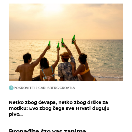
POKROVITELJ CARLSBERG CROATIA
Netko zbog ćevapa, netko zbog drške za
motiku: Evo zbog čega sve Hrvati duguju
pivo...
Pronađite što vas zanima