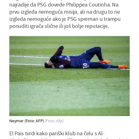
najradije da PSG dovede Philippea Coutinha. Na
prvu izgleda nemoguća misija, ali na drugu to ne
izgleda nemoguće ako je PSG spreman u trampu
ponuditi igrača slične ili još bolje reputacije.
Neymar (Foto: AFP)
(Foto: Afp)
El Pais tvrdi kako pariški klub na čelu s Al-