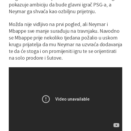
pokazuje ambiciju da bude glavni igrač PSG-a, a
Neymar ga shvaća kao ozbiljnu prijetnju.
Možda nije vidljivo na prvi pogled, ali Neymar i
Mbappe sve manje surađuju na travnjaku. Navodno
se Mbappe prije nekoliko tjedana požalio u uskom
krugu prijatelja da mu Neymar na uzvraća dodavanja
te da će stoga i on promijeniti igru te se orijentirati
na solo prodore i šutove.