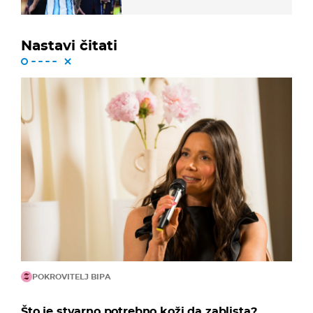
Nastavi čitati
POKROVITELJ BIPA
Što je stvarno potrebno koži da zablista?