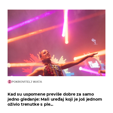
POKROVITELJ WATA
Kad su uspomene previše dobre za samo
jedno gledanje: Mali uređaj koji je još jednom
oživio trenutke s ple...