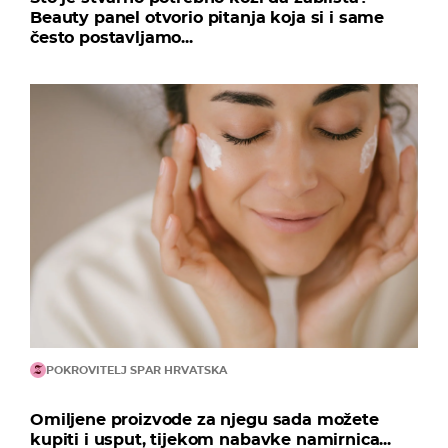
Beauty panel otvorio pitanja koja si i same
često postavljamo...
POKROVITELJ SPAR HRVATSKA
Omiljene proizvode za njegu sada možete
kupiti i usput, tijekom nabavke namirnica...