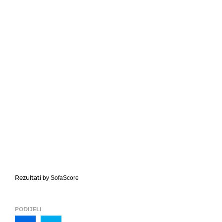
Rezultati
by SofaScore
PODIJELI