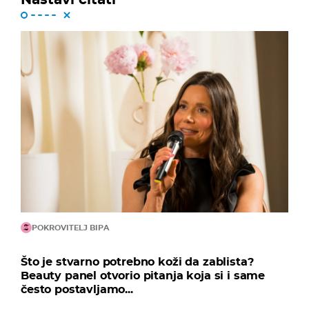
POKROVITELJ BIPA
Što je stvarno potrebno koži da zablista?
Beauty panel otvorio pitanja koja si i same
često postavljamo...