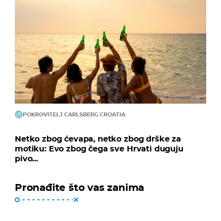
POKROVITELJ CARLSBERG CROATIA
Netko zbog ćevapa, netko zbog drške za
motiku: Evo zbog čega sve Hrvati duguju
pivo...
Pronađite što vas zanima