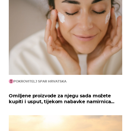
POKROVITELJ SPAR HRVATSKA
Omiljene proizvode za njegu sada možete
kupiti i usput, tijekom nabavke namirnica...