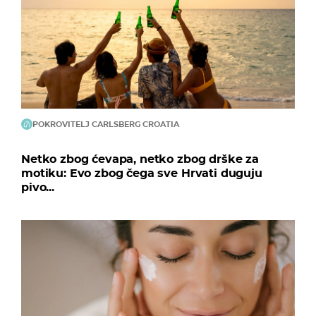
POKROVITELJ CARLSBERG CROATIA
Netko zbog ćevapa, netko zbog drške za
motiku: Evo zbog čega sve Hrvati duguju
pivo...