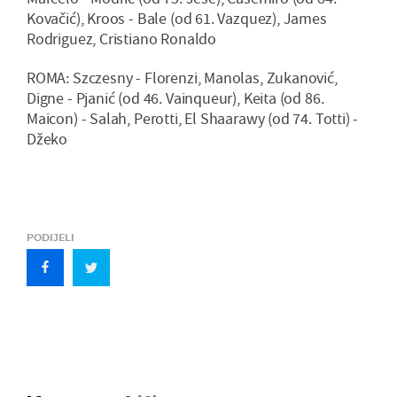
Kovačić), Kroos - Bale (od 61. Vazquez), James
Rodriguez, Cristiano Ronaldo
ROMA: Szczesny - Florenzi, Manolas, Zukanović,
Digne - Pjanić (od 46. Vainqueur), Keita (od 86.
Maicon) - Salah, Perotti, El Shaarawy (od 74. Totti) -
Džeko
PODIJELI