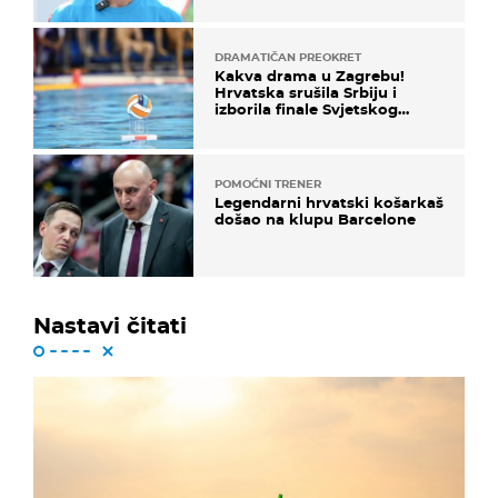
DRAMATIČAN PREOKRET
Kakva drama u Zagrebu!
Hrvatska srušila Srbiju i
izborila finale Svjetskog
prvenstva
POMOĆNI TRENER
Legendarni hrvatski košarkaš
došao na klupu Barcelone
Nastavi čitati