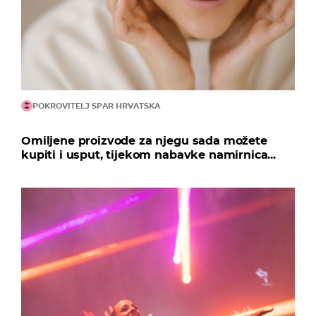
POKROVITELJ SPAR HRVATSKA
Omiljene proizvode za njegu sada možete
kupiti i usput, tijekom nabavke namirnica...