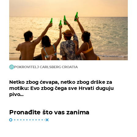
POKROVITELJ CARLSBERG CROATIA
Netko zbog ćevapa, netko zbog drške za
motiku: Evo zbog čega sve Hrvati duguju
pivo...
Pronađite što vas zanima