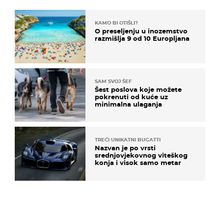
KAMO BI OTIŠLI?
O preseljenju u inozemstvo
razmišlja 9 od 10 Europljana
SAM SVOJ ŠEF
Šest poslova koje možete
pokrenuti od kuće uz
minimalna ulaganja
TREĆI UNIKATNI BUGATTI
Nazvan je po vrsti
srednjovjekovnog viteškog
konja i visok samo metar