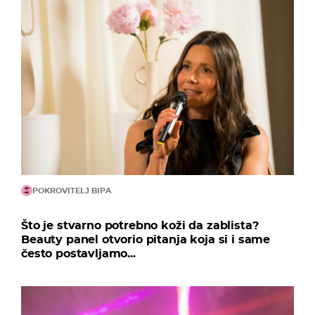
POKROVITELJ BIPA
Što je stvarno potrebno koži da zablista?
Beauty panel otvorio pitanja koja si i same
često postavljamo...