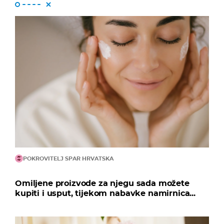
POKROVITELJ SPAR HRVATSKA
Omiljene proizvode za njegu sada možete
kupiti i usput, tijekom nabavke namirnica...