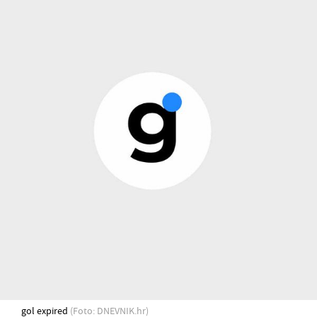
gol expired
(Foto: DNEVNIK.hr)