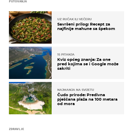
PUTOVANJA
UZ RUČAK ILI VEČERU
Savršeni prilog: Recept za
najfinije mahune sa špekom
15 PITANJA
Kviz općeg znanja: Za one
pred kojima se i Google može
sakriti
NAJMANJA NA SVIJETU
Čudo prirode: Predivna
pješčana plaža na 100 metara
od mora
ZDRAVLJE