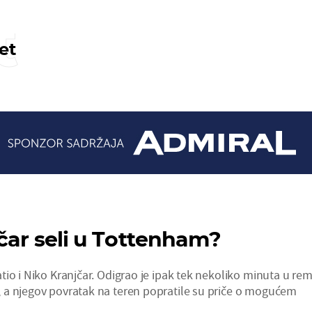
t
et
jčar seli u Tottenham?
io i Niko Kranjčar. Odigrao je ipak tek nekoliko minuta u rem
 a njegov povratak na teren popratile su priče o mogućem