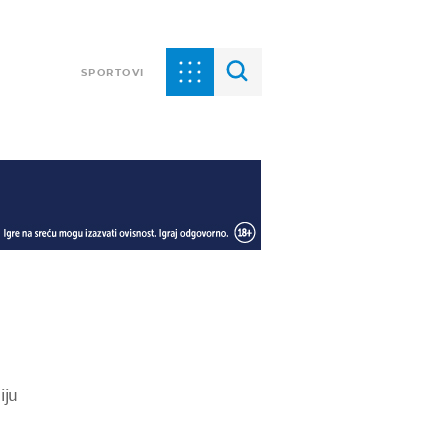
SPORTOVI
iju