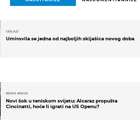
ODLAZI
Umirovila se jedna od najboljih skijašica novog doba
NEMA KRAJA
Novi šok u teniskom svijetu: Alcaraz propušta
Cincinatti, hoće li igrati na US Openu?