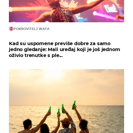
POKROVITELJ WATA
Kad su uspomene previše dobre za samo
jedno gledanje: Mali uređaj koji je još jednom
oživio trenutke s ple...