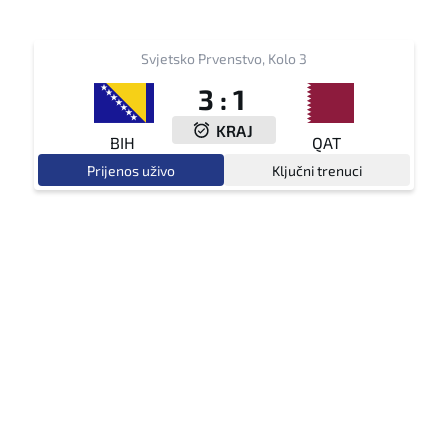
Svjetsko Prvenstvo, Kolo 3
3
:
1
KRAJ
BIH
QAT
Prijenos uživo
Ključni trenuci