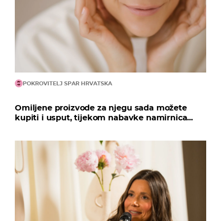
POKROVITELJ SPAR HRVATSKA
Omiljene proizvode za njegu sada možete
kupiti i usput, tijekom nabavke namirnica...