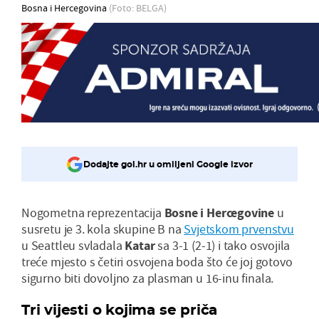
Bosna i Hercegovina
(Foto: BELGA)
Dodajte gol.hr u omiljeni Google izvor
Nogometna reprezentacija
Bosne i Hercegovine
u
susretu je 3. kola skupine B na
Svjetskom prvenstvu
u Seattleu svladala
Katar
sa 3-1 (2-1) i tako osvojila
treće mjesto s četiri osvojena boda što će joj gotovo
sigurno biti dovoljno za plasman u 16-inu finala.
Tri vijesti o kojima se priča