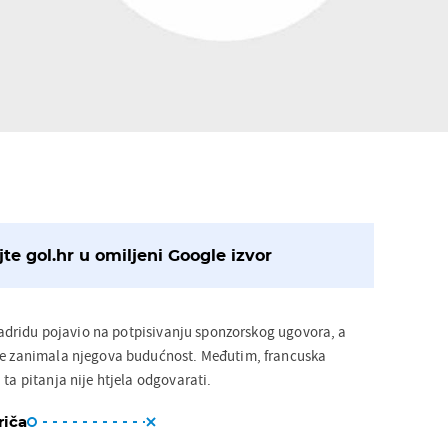
te gol.hr u omiljeni Google izvor
adridu pojavio na potpisivanju sponzorskog ugovora, a
iše zanimala njegova budućnost. Međutim, francuska
 ta pitanja nije htjela odgovarati.
riča