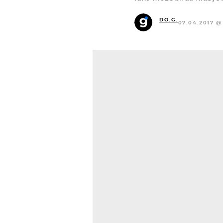
DO.G.
07.04.2017 @