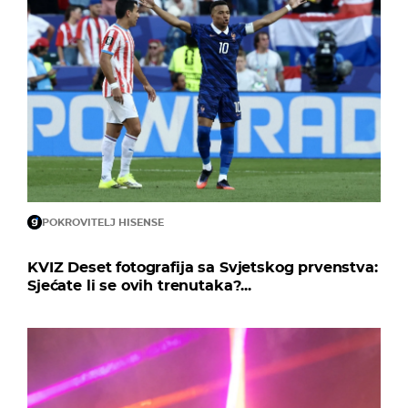
POKROVITELJ HISENSE
KVIZ Deset fotografija sa Svjetskog prvenstva:
Sjećate li se ovih trenutaka?...