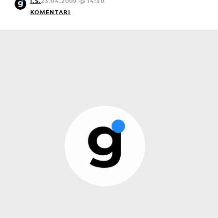
I.Š.
23.04.2009 @ 14:30
KOMENTARI