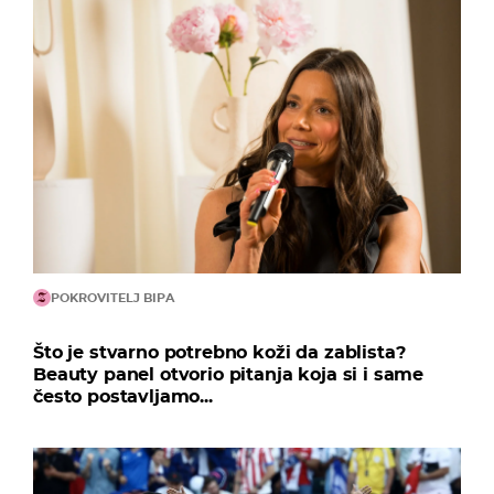
POKROVITELJ BIPA
Što je stvarno potrebno koži da zablista?
Beauty panel otvorio pitanja koja si i same
često postavljamo...