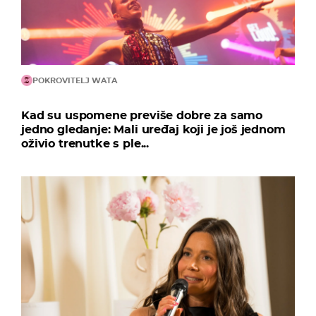
POKROVITELJ WATA
Kad su uspomene previše dobre za samo
jedno gledanje: Mali uređaj koji je još jednom
oživio trenutke s ple...