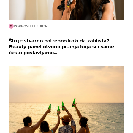
POKROVITELJ BIPA
Što je stvarno potrebno koži da zablista?
Beauty panel otvorio pitanja koja si i same
često postavljamo...