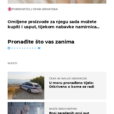
POKROVITELJ SPAR HRVATSKA
Omiljene proizvode za njegu sada možete
kupiti i usput, tijekom nabavke namirnica...
Pronađite što vas zanima
VIJESTI
ČEKA SE NALAZ OBDUKCIJE
U moru pronađeno tijelo:
Otkriveno o kome se radi
RASTE BROJ MRTVIH
Broj zaraženih prvi put