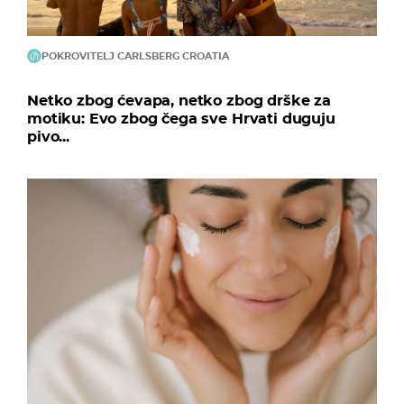
POKROVITELJ CARLSBERG CROATIA
Netko zbog ćevapa, netko zbog drške za
motiku: Evo zbog čega sve Hrvati duguju
pivo...