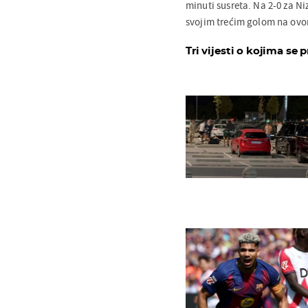
minuti susreta. Na 2-0 za N
svojim trećim golom na ovo
Tri vijesti o kojima se p