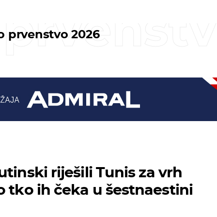
 prvenst
o prvenstvo 2026
tinski riješili Tunis za vrh
 tko ih čeka u šestnaestini