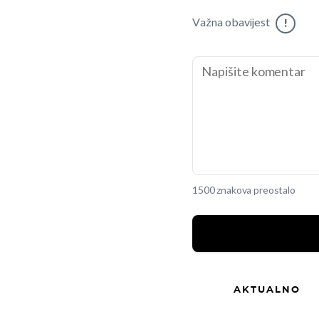
Važna obavijest
!
1500 znakova preostalo
AKTUALNO