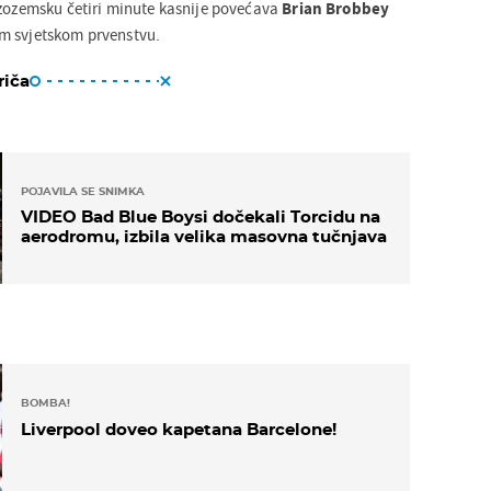
izozemsku četiri minute kasnije povećava
Brian
Brobbey
m svjetskom prvenstvu.
riča
POJAVILA SE SNIMKA
VIDEO Bad Blue Boysi dočekali Torcidu na
aerodromu, izbila velika masovna tučnjava
BOMBA!
Liverpool doveo kapetana Barcelone!