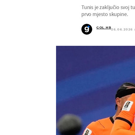
Tunis je zaključio svoj 
prvo mjesto skupine.
GOL.HR
26.06.2026