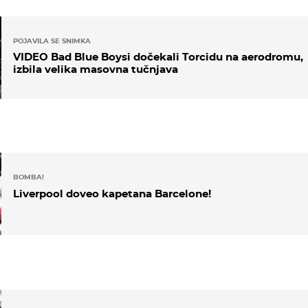
POJAVILA SE SNIMKA
VIDEO Bad Blue Boysi dočekali Torcidu na aerodromu,
izbila velika masovna tučnjava
BOMBA!
Liverpool doveo kapetana Barcelone!