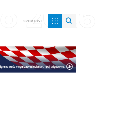
vo 2026
SPORTOVI