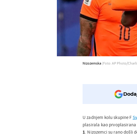
Nizozemska
(Foto: AP Photo/Charli
Dodaj
U zadnjem kolu skupine F
Sv
plasirala kao prvoplasirana 
1
. Nizozemci su rano došli 