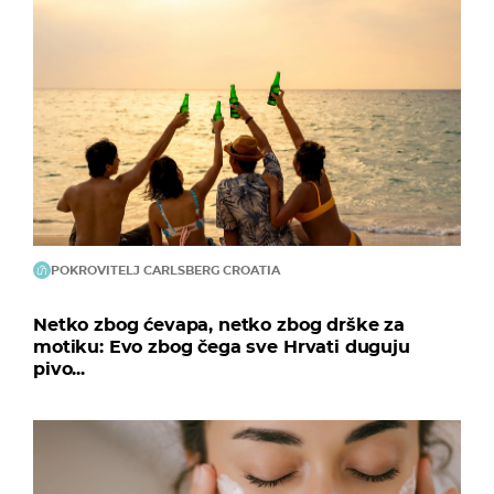
POKROVITELJ CARLSBERG CROATIA
Netko zbog ćevapa, netko zbog drške za
motiku: Evo zbog čega sve Hrvati duguju
pivo...