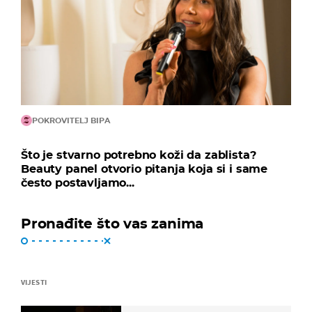
POKROVITELJ BIPA
Što je stvarno potrebno koži da zablista?
Beauty panel otvorio pitanja koja si i same
često postavljamo...
Pronađite što vas zanima
VIJESTI