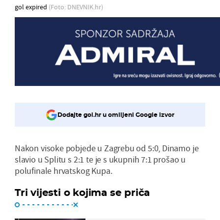
gol expired
(Foto: DNEVNIK.hr)
Dodajte gol.hr u omiljeni Google izvor
Nakon visoke pobjede u Zagrebu od 5:0, Dinamo je
slavio u Splitu s 2:1 te je s ukupnih 7:1 prošao u
polufinale hrvatskog Kupa.
Tri vijesti o kojima se priča