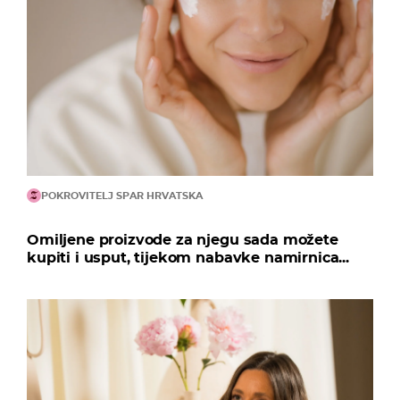
POKROVITELJ SPAR HRVATSKA
Omiljene proizvode za njegu sada možete
kupiti i usput, tijekom nabavke namirnica...