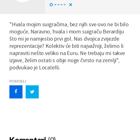
"Hvala mojim suigračima, bez njih sve ovo ne bi bilo
moguće. Naravno, hvala i mom suigraču Berardiju
što mi je namjestio prvi gol. Nas dvojica zvijezde
reprezentacije? Kolektiv će biti najvažniji, želimo li
napraviti nešto veliko na Euru. Ne trebaju mi takve
izjave, želim ostati s obje noge čvrsto na zemlji",
podvukao je Locatelli.
PODIJELI