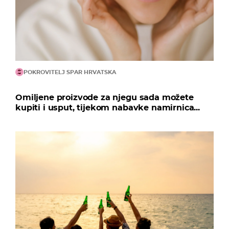
POKROVITELJ SPAR HRVATSKA
Omiljene proizvode za njegu sada možete
kupiti i usput, tijekom nabavke namirnica...