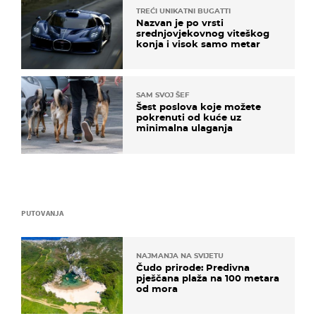
TREĆI UNIKATNI BUGATTI
Nazvan je po vrsti
srednjovjekovnog viteškog
konja i visok samo metar
SAM SVOJ ŠEF
Šest poslova koje možete
pokrenuti od kuće uz
minimalna ulaganja
PUTOVANJA
NAJMANJA NA SVIJETU
Čudo prirode: Predivna
pješčana plaža na 100 metara
od mora