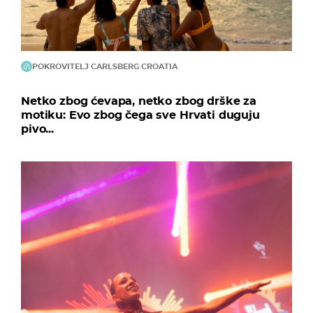
POKROVITELJ CARLSBERG CROATIA
Netko zbog ćevapa, netko zbog drške za
motiku: Evo zbog čega sve Hrvati duguju
pivo...