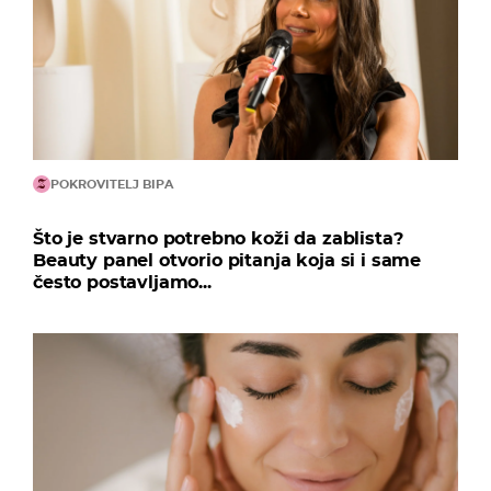
POKROVITELJ BIPA
Što je stvarno potrebno koži da zablista?
Beauty panel otvorio pitanja koja si i same
često postavljamo...