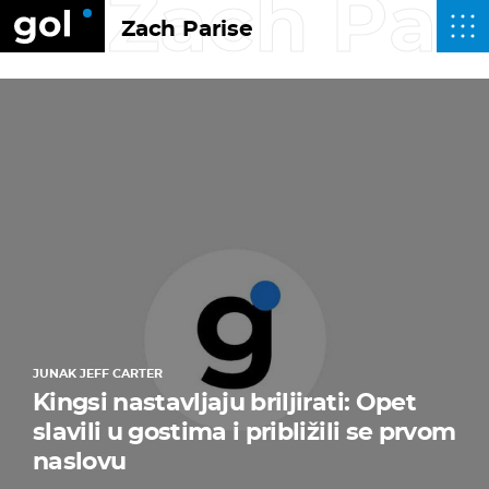
Zach Par
Zach Parise
JUNAK JEFF CARTER
Kingsi nastavljaju briljirati: Opet
slavili u gostima i približili se prvom
naslovu