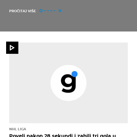
PROČITAJ VIŠE
NHL LIGA
Poveli nakon 28 sekundi i zabili tri gola u