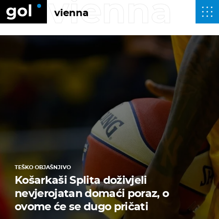
vienna
vienna
TEŠKO OBJAŠNJIVO
Košarkaši Splita doživjeli
nevjerojatan domaći poraz, o
ovome će se dugo pričati