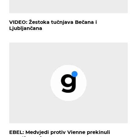
VIDEO: Žestoka tučnjava Bečana i
Ljubljančana
EBEL: Medvjedi protiv Vienne prekinuli