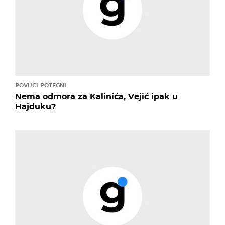
POVUCI-POTEGNI
Nema odmora za Kalinića, Vejić ipak u
Hajduku?