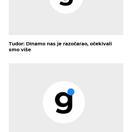
Tudor: Dinamo nas je razočarao, očekivali
smo više