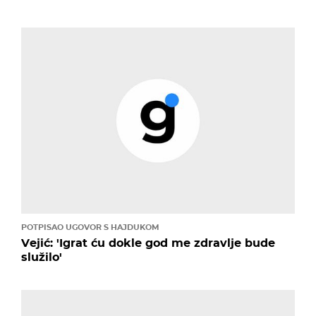
POTPISAO UGOVOR S HAJDUKOM
Vejić: 'Igrat ću dokle god me zdravlje bude
služilo'