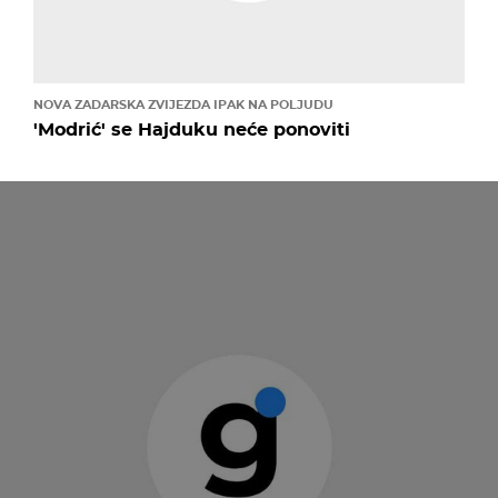
NOVA ZADARSKA ZVIJEZDA IPAK NA POLJUDU
'Modrić' se Hajduku neće ponoviti