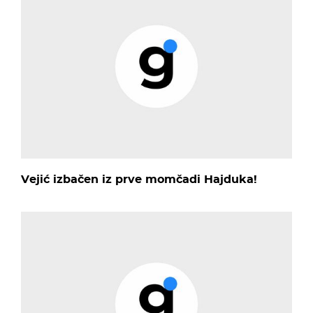
Vejić izbačen iz prve momčadi Hajduka!