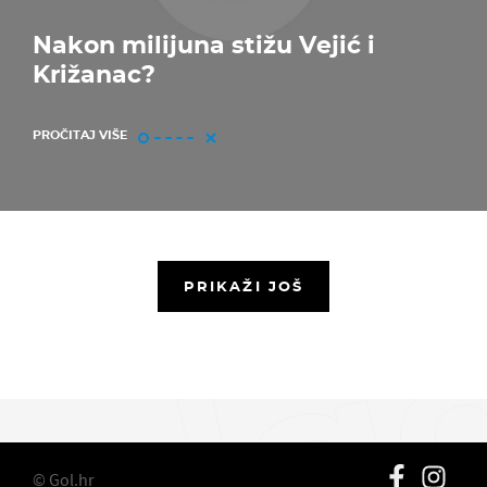
Nakon milijuna stižu Vejić i
Križanac?
PROČITAJ VIŠE
PRIKAŽI JOŠ
© Gol.hr