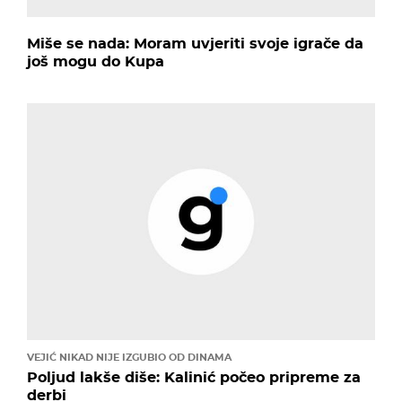
Miše se nada: Moram uvjeriti svoje igrače da
još mogu do Kupa
VEJIĆ NIKAD NIJE IZGUBIO OD DINAMA
Poljud lakše diše: Kalinić počeo pripreme za
derbi