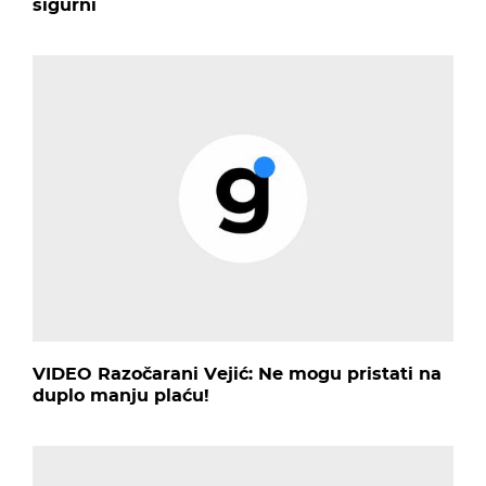
sigurni
VIDEO Razočarani Vejić: Ne mogu pristati na
duplo manju plaću!