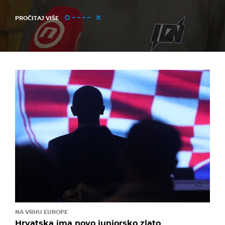
PROČITAJ VIŠE
NA VRHU EUROPE
Hrvatska ima novo juniorsko zlato