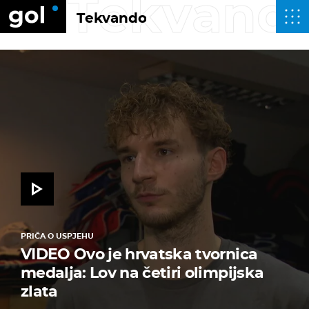
Tekvand
Tekvando
PRIČA O USPJEHU
VIDEO Ovo je hrvatska tvornica
medalja: Lov na četiri olimpijska
zlata