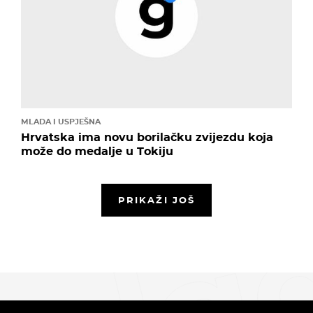
MLADA I USPJEŠNA
Hrvatska ima novu borilačku zvijezdu koja
može do medalje u Tokiju
PRIKAŽI JOŠ