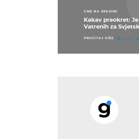
GRB NA SREDINI
Kakav preokret: Je 
Vatrenih za Svjets
PROČITAJ VIŠE