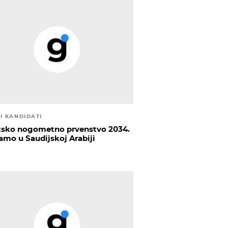
I KANDIDATI
tsko nogometno prvenstvo 2034.
amo u Saudijskoj Arabiji