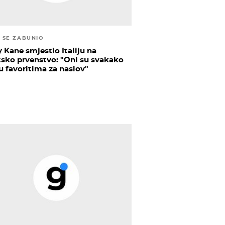
 SE ZABUNIO
y Kane smjestio Italiju na
tsko prvenstvo: "Oni su svakako
 favoritima za naslov"