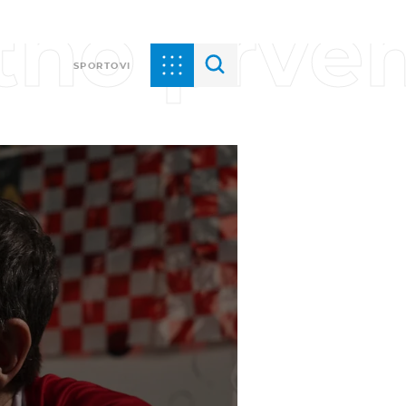
tno prve
SPORTOVI