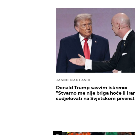
JASNO NAGLASIO
Donald Trump sasvim iskreno:
"Stvarno me nije briga hoće li Ira
sudjelovati na Svjetskom prvens