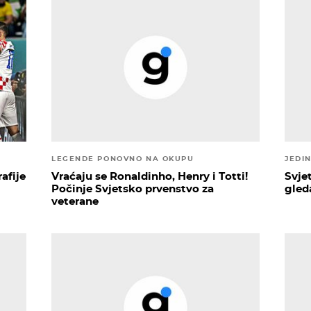
LEGENDE PONOVNO NA OKUPU
JEDIN
afije
Vraćaju se Ronaldinho, Henry i Totti!
Svje
Počinje Svjetsko prvenstvo za
gled
veterane