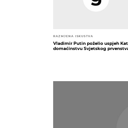
RAZMJENA ISKUSTVA
Vladimir Putin poželio uspjeh Kat
domaćinstvu Svjetskog prvenstv