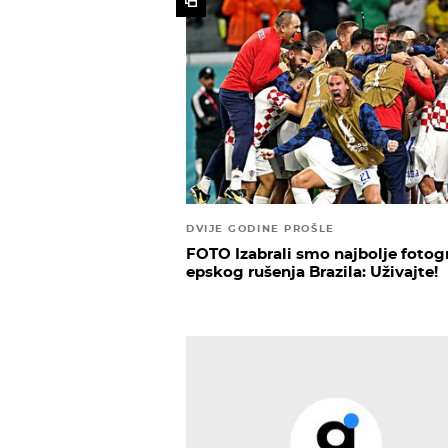
DVIJE GODINE PROŠLE
FOTO Izabrali smo najbolje fotogr
epskog rušenja Brazila: Uživajte!