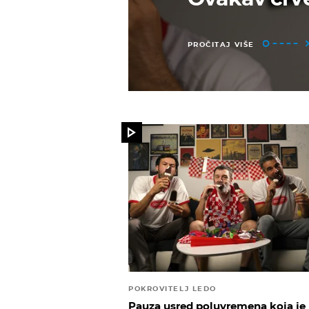
PROČITAJ VIŠE
POKROVITELJ LEDO
Pauza usred poluvremena koja je