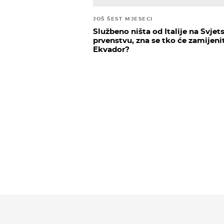
JOŠ ŠEST MJESECI
Službeno ništa od Italije na Svje
prvenstvu, zna se tko će zamijeni
Ekvador?