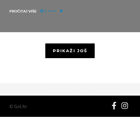
PROČITAJ VIŠE
PRIKAŽI JOŠ
© Gol.hr