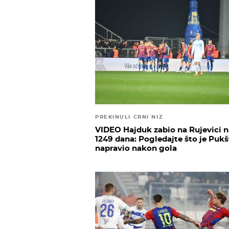
PREKINULI CRNI NIZ
VIDEO Hajduk zabio na Rujevici 
1249 dana: Pogledajte što je Pukš
napravio nakon gola