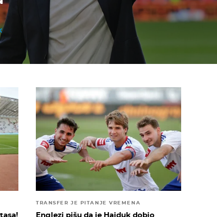
TRANSFER JE PITANJE VREMENA
tasa!
Englezi pišu da je Hajduk dobio