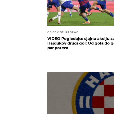
OSIJEK SE RASPAO
VIDEO Pogledajte sjajnu akciju z
Hajdukov drugi gol: Od gola do g
par poteza