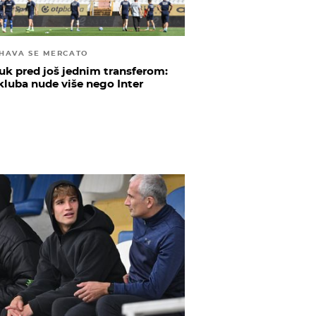
HAVA SE MERCATO
uk pred još jednim transferom:
kluba nude više nego Inter