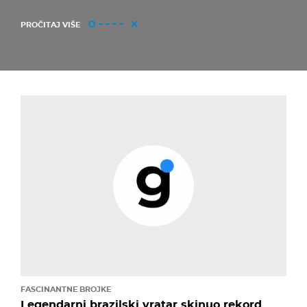
PROČITAJ VIŠE
FASCINANTNE BROJKE
Legendarni brazilski vratar skinuo rekord