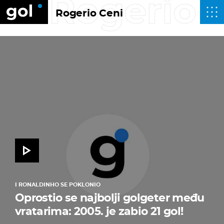
Rogerio 
Rogerio Ceni
I RONALDINHO SE POKLONIO
Oprostio se najbolji golgeter među
vratarima: 2005. je zabio 21 gol!