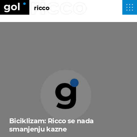
ricco
ricco
Biciklizam: Ricco se nada
smanjenju kazne