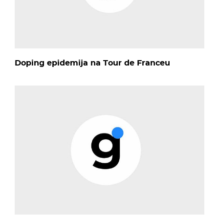
Doping epidemija na Tour de Franceu