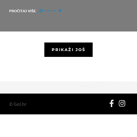
PROČITAJ VIŠE
PRIKAŽI JOŠ
© Gol.hr