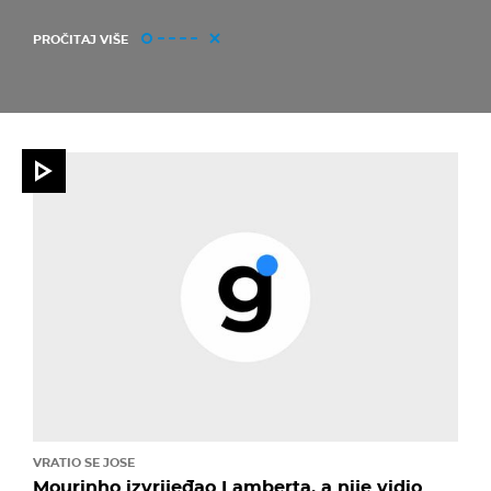
PROČITAJ VIŠE
VRATIO SE JOSE
Mourinho izvrijeđao Lamberta, a nije vidio