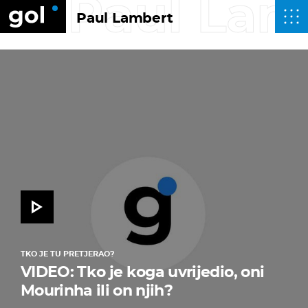
Paul Lam
Paul Lambert
TKO JE TU PRETJERAO?
VIDEO: Tko je koga uvrijedio, oni
Mourinha ili on njih?