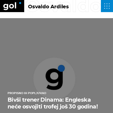
Osvaldo 
Osvaldo Ardiles
PROPISNO IH POPLJUVAO
Bivši trener Dinama: Engleska
neće osvojiti trofej još 30 godina!