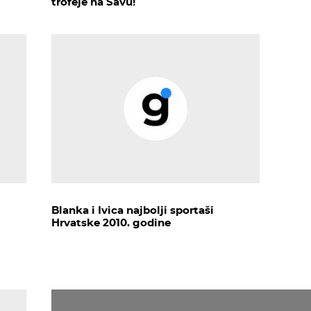
trofeje na Savu!
Blanka i Ivica najbolji sportaši
Hrvatske 2010. godine