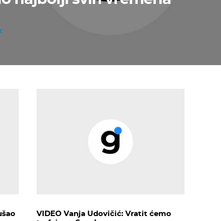
ušao
VIDEO Vanja Udovičić: Vratit ćemo