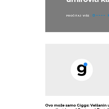
PROČITAJ VIŠE
Ovo može samo Giggs: Velšanin 