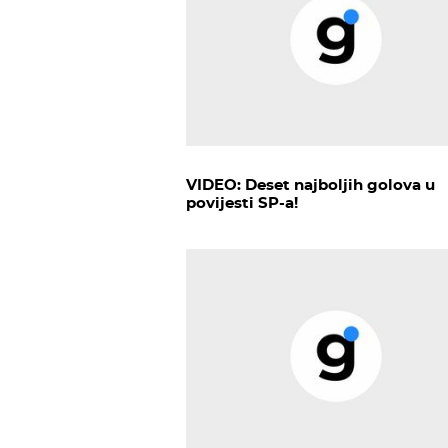
VIDEO: Deset najboljih golova u
povijesti SP-a!