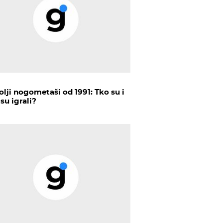
olji nogometaši od 1991: Tko su i
su igrali?