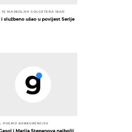
 10 MAJBOLJIH GOLGETERA IKAD
 i službeno ušao u povijest Serije
L POEMO KONKURENCIJU
Gasol i Marija Stepanova najbolji