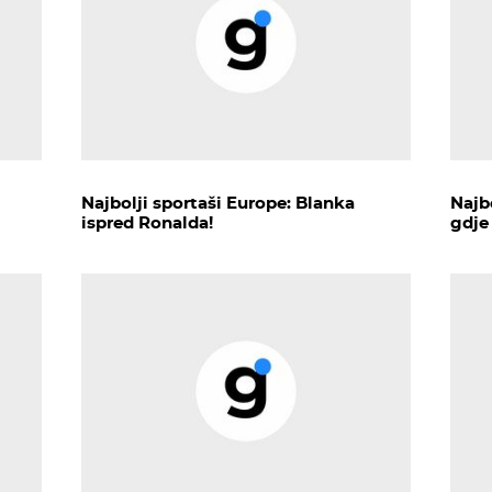
Najbolji sportaši Europe: Blanka
Najb
ispred Ronalda!
gdje 