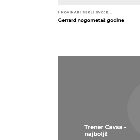
I NOVINARI REKLI SVOJE...
Gerrard nogometaš godine
Trener Cavsa -
najbolji!