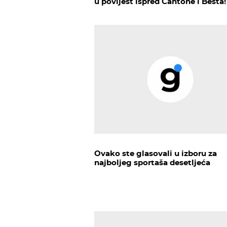
u povijest ispred Cantone i Besta!
Ovako ste glasovali u izboru za
najboljeg sportaša desetljeća