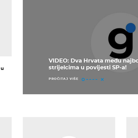
VIDEO: Dva Hrvata među najbo
strijelcima u povijesti SP-a!
 u
PROČITAJ VIŠE