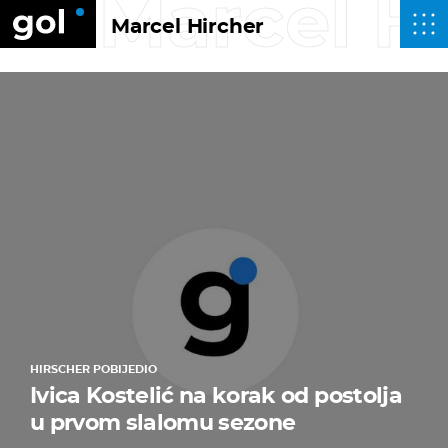
Marcel H
Marcel Hircher
HIRSCHER POBIJEDIO
Ivica Kostelić na korak od postolja
u prvom slalomu sezone