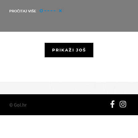
PROČITAJ VIŠE
PRIKAŽI JOŠ
© Gol.hr