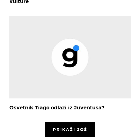
kulture
Osvetnik Tiago odlazi iz Juventusa?
PRIKAŽI JOŠ