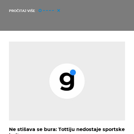
PROČITAJ VIŠE
Ne stišava se bura: Tottiju nedostaje sportske