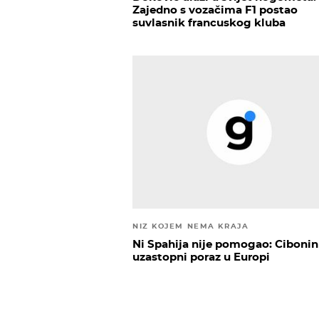
Zajedno s vozačima F1 postao
suvlasnik francuskog kluba
NIZ KOJEM NEMA KRAJA
Ni Spahija nije pomogao: Cibonin
uzastopni poraz u Europi