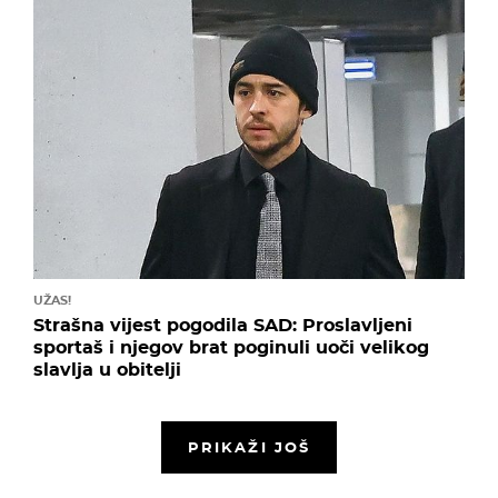
UŽAS!
Strašna vijest pogodila SAD: Proslavljeni
sportaš i njegov brat poginuli uoči velikog
slavlja u obitelji
PRIKAŽI JOŠ