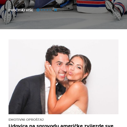
PROČITAJ VIŠE
EMOTIVNI OPROŠTAJ
Udovica na sprovodu američke zvijezde sve