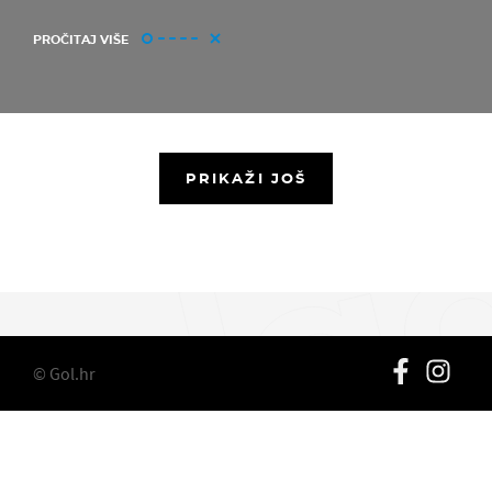
PROČITAJ VIŠE
PRIKAŽI JOŠ
© Gol.hr